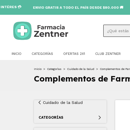
VIO GRATIS A TODO EL PAÍS DESDE $80.000 🚚
INICIO
CATEGORÍAS
OFERTAS 2X1
CLUB ZENTNER
Inicio
>
Categorìas
>
Cuidado de la Salud
>
Complementos de Far
Complementos de Far
Cuidado de la Salud
CATEGORÍAS