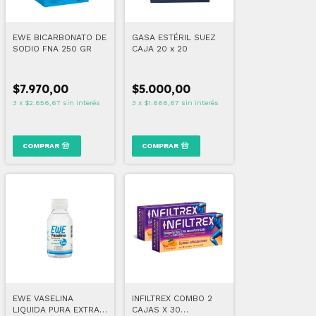
EWE BICARBONATO DE
GASA ESTÉRIL SUEZ
SODIO FNA 250 GR
CAJA 20 x 20
$7.970,00
$5.000,00
3
x
$2.656,67
sin interés
3
x
$1.666,67
sin interés
EWE VASELINA
INFILTREX COMBO 2
LIQUIDA PURA EXTRA
CAJAS X 30