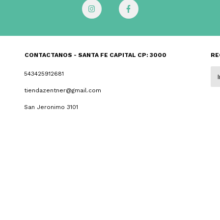
CONTACTANOS - SANTA FE CAPITAL CP: 3000
RE
543425912681
tiendazentner@gmail.com
San Jeronimo 3101