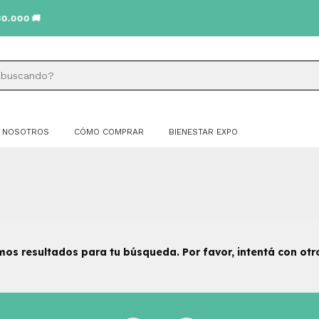
00 🚚
NOSOTROS
CÓMO COMPRAR
BIENESTAR EXPO
os resultados para tu búsqueda. Por favor, intentá con otros