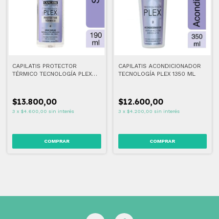
CAPILATIS PROTECTOR
CAPILATIS ACONDICIONADOR
TÉRMICO TECNOLOGÍA PLEX
TECNOLOGÍA PLEX 1350 ML
190 ML
$13.800,00
$12.600,00
3
x
$4.600,00
sin interés
3
x
$4.200,00
sin interés