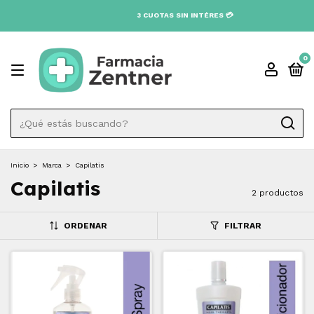
3 CUOTAS SIN INTÉRES 💳
0
Inicio
>
Marca
>
Capilatis
Capilatis
2 productos
ORDENAR
FILTRAR