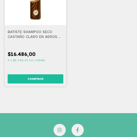
BATISTE SHAMPOO SECO
CASTAÑO CLARO EN AEROSOL
108 ML
$16.486,00
3
x
$5.495,33
sin interés