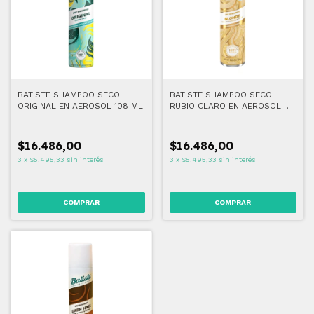
BATISTE SHAMPOO SECO
BATISTE SHAMPOO SECO
ORIGINAL EN AEROSOL 108 ML
RUBIO CLARO EN AEROSOL
108 ML
$16.486,00
$16.486,00
3
x
$5.495,33
sin interés
3
x
$5.495,33
sin interés