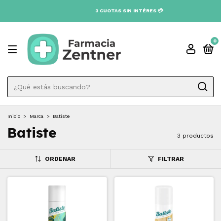
0
Inicio
>
Marca
>
Batiste
Batiste
3 productos
ORDENAR
FILTRAR