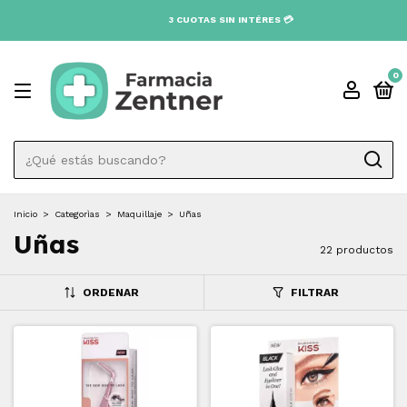
0
Inicio
>
Categorìas
>
Maquillaje
>
Uñas
Uñas
22 productos
ORDENAR
FILTRAR