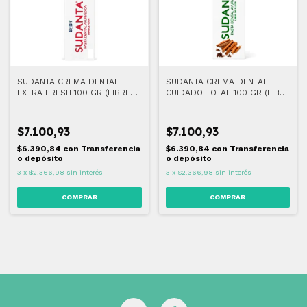
SUDANTA CREMA DENTAL
SUDANTA CREMA DENTAL
EXTRA FRESH 100 GR (LIBRE
CUIDADO TOTAL 100 GR (LIBRE
DE FLUOR)
DE FLUOR)
$7.100,93
$7.100,93
$6.390,84
con
Transferencia
$6.390,84
con
Transferencia
o depósito
o depósito
3
x
$2.366,98
sin interés
3
x
$2.366,98
sin interés