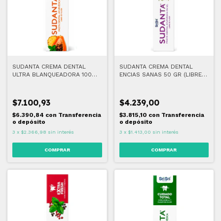
SUDANTA CREMA DENTAL
SUDANTA CREMA DENTAL
ULTRA BLANQUEADORA 100
ENCIAS SANAS 50 GR (LIBRE
GR (LIBRE DE FLUOR)
DE FLUOR)
$7.100,93
$4.239,00
$6.390,84
con
Transferencia
$3.815,10
con
Transferencia
o depósito
o depósito
3
x
$2.366,98
sin interés
3
x
$1.413,00
sin interés