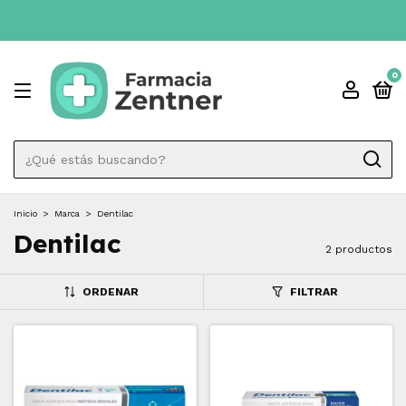
0
Inicio
>
Marca
>
Dentilac
Dentilac
2 productos
ORDENAR
FILTRAR