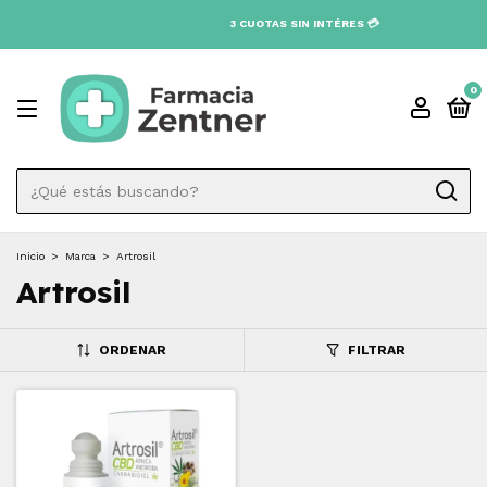
3 CUOTAS SIN INTÉRES 💳
0
Inicio
>
Marca
>
Artrosil
Artrosil
ORDENAR
FILTRAR