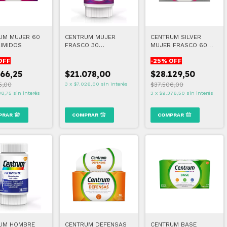
UM MUJER 60
CENTRUM MUJER
CENTRUM SILVER
IMIDOS
FRASCO 30
MUJER FRASCO 60
COMPRIMIDOS
COMPRIMIDOS
OFF
-
25
% OFF
566,25
$21.078,00
$28.129,50
5,00
3
x
$7.026,00
sin interés
$37.506,00
88,75
sin interés
3
x
$9.376,50
sin interés
UM HOMBRE
CENTRUM DEFENSAS
CENTRUM BASE