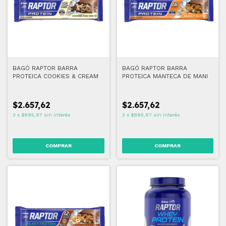
BAGÓ RAPTOR BARRA
BAGÓ RAPTOR BARRA
PROTEICA COOKIES & CREAM
PROTEICA MANTECA DE MANI
$2.657,62
$2.657,62
3
x
$885,87
sin interés
3
x
$885,87
sin interés