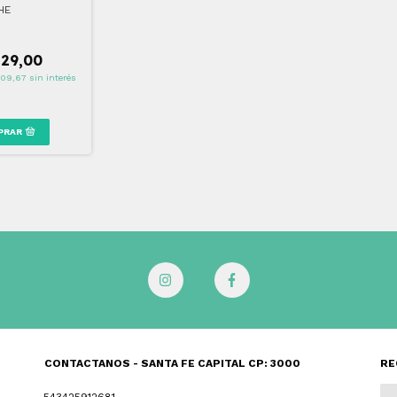
HE
129,00
709,67
sin interés
CONTACTANOS - SANTA FE CAPITAL CP: 3000
RE