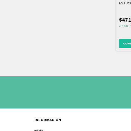
ESTUC
$47.
3
x
$15.
INFORMACIÓN