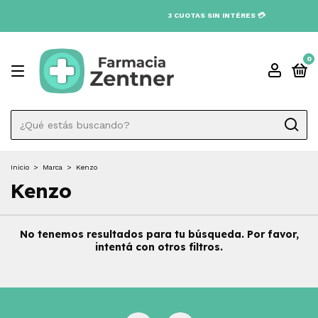
3 CUOTAS SIN INTÉRES 💳
0
Inicio
>
Marca
>
Kenzo
Kenzo
No tenemos resultados para tu búsqueda. Por favor,
intentá con otros filtros.