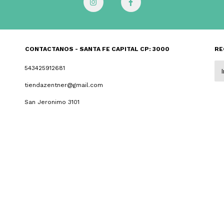
CONTACTANOS - SANTA FE CAPITAL CP: 3000
RE
543425912681
tiendazentner@gmail.com
San Jeronimo 3101