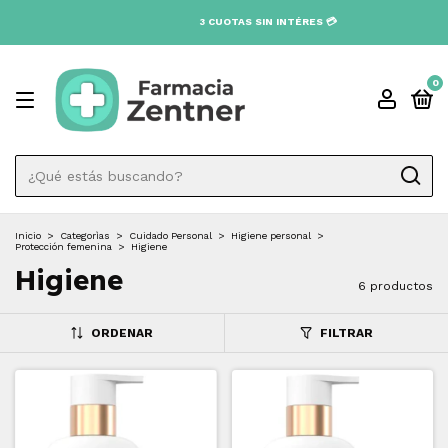
0
Inicio
>
Categorìas
>
Cuidado Personal
>
Higiene personal
>
Protección femenina
>
Higiene
Higiene
6 productos
ORDENAR
FILTRAR