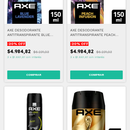
AXE DESODORANTE
AXE DESODORANTE
ANTITRANSPIRANTE BLUE
ANTITRANSPIRANTE PEACH
LAVENDER 150 ML
INFUSION 150 ML
-
20
% OFF
-
20
% OFF
$4.984,82
$4.984,82
$6.231,03
$6.231,03
3
x
$1.661,61
sin interés
3
x
$1.661,61
sin interés