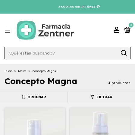
3 CUOTAS SIN INTÉRES 💳
0
Inicio
>
Marca
>
Concepto Magna
Concepto Magna
4 productos
ORDENAR
FILTRAR