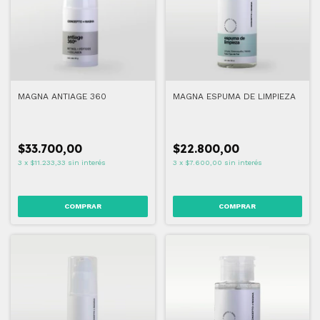
MAGNA ANTIAGE 360
MAGNA ESPUMA DE LIMPIEZA
$33.700,00
$22.800,00
3
x
$11.233,33
sin interés
3
x
$7.600,00
sin interés