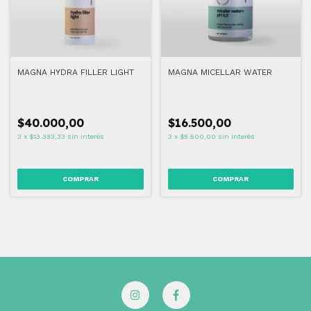
MAGNA HYDRA FILLER LIGHT
MAGNA MICELLAR WATER
$40.000,00
$16.500,00
3
x
$13.333,33
sin interés
3
x
$5.500,00
sin interés