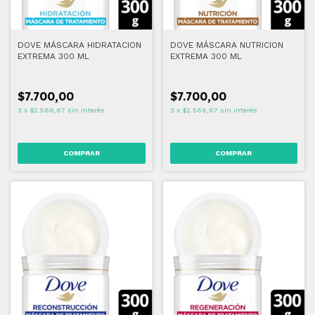
DOVE MÁSCARA HIDRATACION
DOVE MÁSCARA NUTRICION
EXTREMA 300 ML
EXTREMA 300 ML
$7.700,00
$7.700,00
3
x
$2.566,67
sin interés
3
x
$2.566,67
sin interés