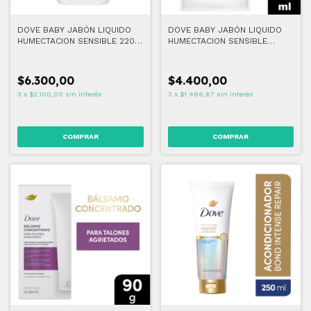
DOVE BABY JABÓN LIQUIDO
DOVE BABY JABÓN LIQUIDO
HUMECTACION SENSIBLE 220
HUMECTACION SENSIBLE
ML
REPUESTO 180 ML
$6.300,00
$4.400,00
3
x
$2.100,00
sin interés
3
x
$1.466,67
sin interés