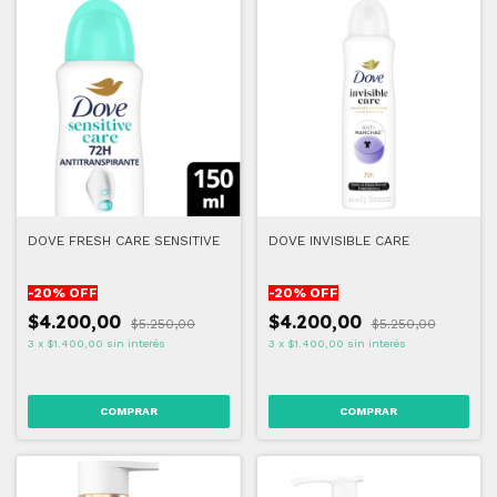
DOVE FRESH CARE SENSITIVE
DOVE INVISIBLE CARE
-
20
% OFF
-
20
% OFF
$4.200,00
$4.200,00
$5.250,00
$5.250,00
3
x
$1.400,00
sin interés
3
x
$1.400,00
sin interés