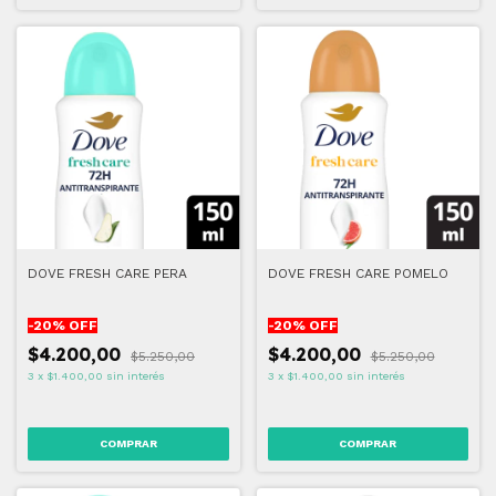
DOVE FRESH CARE PERA
DOVE FRESH CARE POMELO
-
20
% OFF
-
20
% OFF
$4.200,00
$4.200,00
$5.250,00
$5.250,00
3
x
$1.400,00
sin interés
3
x
$1.400,00
sin interés