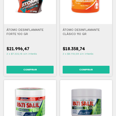
ÁTOMO DESINFLAMANTE
ÁTOMO DESINFLAMANTE
FORTE 100 GR
CLÁSICO 110 GR
$21.996,47
$18.358,74
3
x
$7.332,16
sin interés
3
x
$6.119,58
sin interés