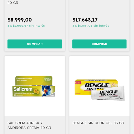
40 GR
$8.999,00
$17.643,17
3
x
$2.999,67
sin interés
3
x
$5.881,06
sin interés
SALICREM ARNICA Y
BENGUE SIN OLOR GEL 35 GR
ANDIROBA CREMA 40 GR