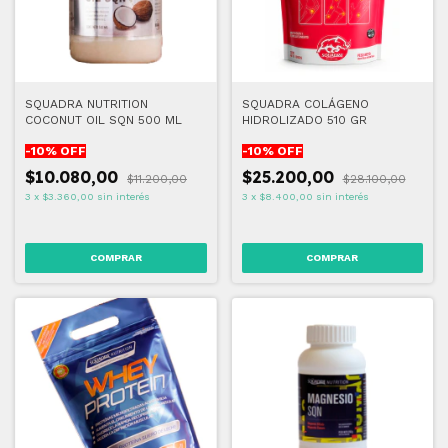
SQUADRA NUTRITION
SQUADRA COLÁGENO
COCONUT OIL SQN 500 ML
HIDROLIZADO 510 GR
-
10
% OFF
-
10
% OFF
$10.080,00
$25.200,00
$11.200,00
$28.100,00
3
x
$3.360,00
sin interés
3
x
$8.400,00
sin interés
COMPRAR