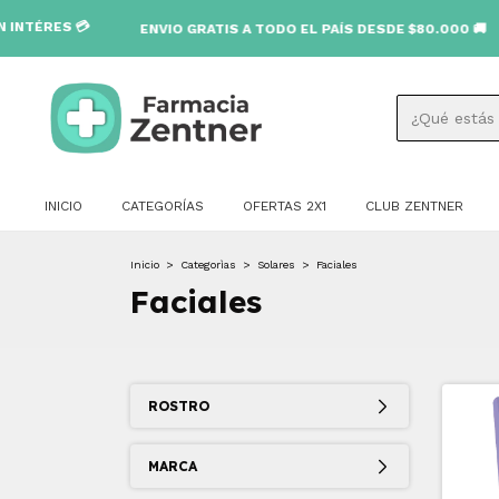
ENVIO GRATIS A TODO EL PAÍS DESDE $80.000 🚚
INICIO
CATEGORÍAS
OFERTAS 2X1
CLUB ZENTNER
Inicio
>
Categorìas
>
Solares
>
Faciales
Faciales
ROSTRO
MARCA