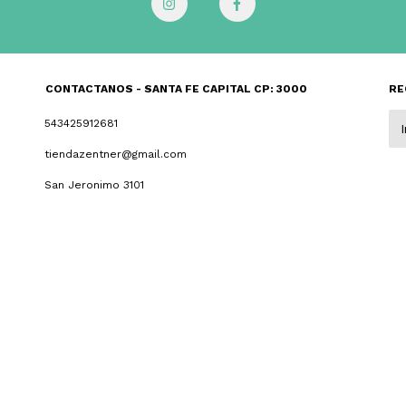
CONTACTANOS - SANTA FE CAPITAL CP: 3000
RE
543425912681
tiendazentner@gmail.com
San Jeronimo 3101