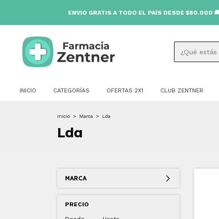
ENVIO GRATIS A TODO EL PAÍS DESDE $80.000 🚚
INICIO
CATEGORÍAS
OFERTAS 2X1
CLUB ZENTNER
Inicio
>
Marca
>
Lda
Lda
MARCA
PRECIO