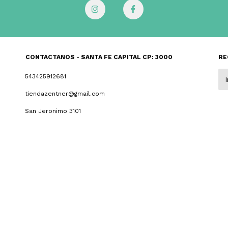
CONTACTANOS - SANTA FE CAPITAL CP: 3000
RE
543425912681
tiendazentner@gmail.com
San Jeronimo 3101