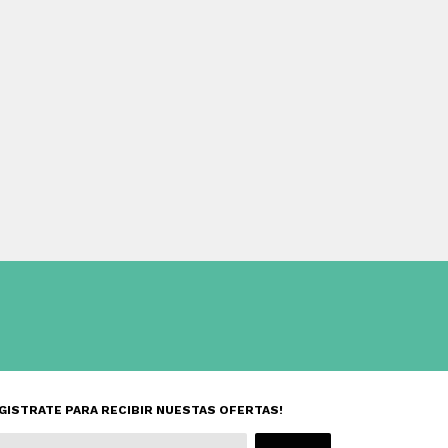
GISTRATE PARA RECIBIR NUESTAS OFERTAS!