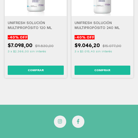
UNIFRESH SOLUCIÓN
UNIFRESH SOLUCIÓN
MULTIPROPÓSITO 120 ML
MULTIPROPÓSITO 240 ML
-
40
% OFF
-
40
% OFF
$7.098,00
$9.046,20
$11.830,00
$15.077,00
3
x
$2.366,00
sin interés
3
x
$3.015,40
sin interés