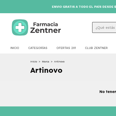
ENVIO GRATIS A TODO EL PAÍS DESDE $80.000 🚚
INICIO
CATEGORÍAS
OFERTAS 2X1
CLUB ZENTNER
Inicio
>
Marca
>
Artinovo
Artinovo
No tenem