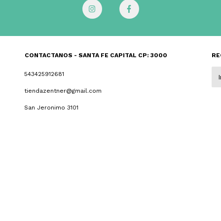
CONTACTANOS - SANTA FE CAPITAL CP: 3000
RE
543425912681
tiendazentner@gmail.com
San Jeronimo 3101