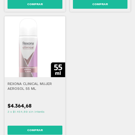
REXONA CLINICAL MUJER
AEROSOL 55 ML
$4.364,68
3
x
$1.454,89
sin interés