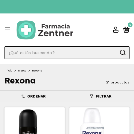
0
Inicio
>
Marca
>
Rexona
Rexona
21 productos
ORDENAR
FILTRAR