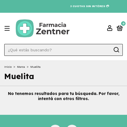
3 CUOTAS SIN INTÉRES 💳
0
Inicio
>
Marca
>
Muelita
Muelita
No tenemos resultados para tu búsqueda. Por favor,
intentá con otros filtros.