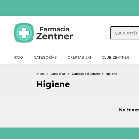
INICIO
CATEGORÍAS
OFERTAS 2X1
CLUB ZENTNER
Inicio
>
Categorìas
>
Cuidado del Adulto
>
Higiene
Higiene
No tenem