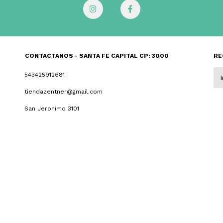
CONTACTANOS - SANTA FE CAPITAL CP: 3000
RE
543425912681
tiendazentner@gmail.com
San Jeronimo 3101