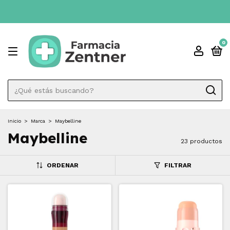
0
Inicio
>
Marca
>
Maybelline
Maybelline
23 productos
ORDENAR
FILTRAR