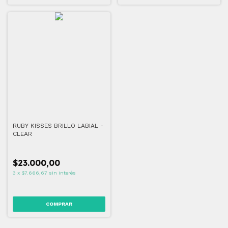
RUBY KISSES BRILLO LABIAL -
CLEAR
$23.000,00
3
x
$7.666,67
sin interés
COMPRAR