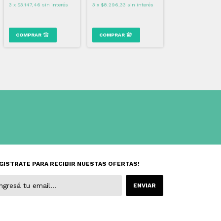
3
x
$3.147,46
sin interés
3
x
$8.296,33
sin interés
GISTRATE PARA RECIBIR NUESTAS OFERTAS!