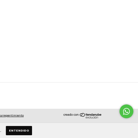
 arrepentimiento
.
ENTENDIDO