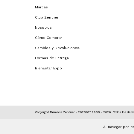
Marcas
Club Zentner
Nosotros
Cómo Comprar
Cambios y Devoluciones.
Formas de Entrega
BienEstar Expo
Copyright Farmacia Zentner - 20280739988 - 2026. Todos los derec
Al navegar por e