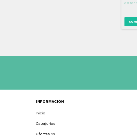
3
x
$6.1
INFORMACIÓN
Inicio
Categorías
Ofertas 2x1