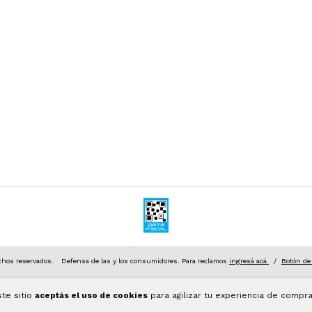
hos reservados.
Defensa de las y los consumidores. Para reclamos
ingresá acá.
/
Botón de
ste sitio
aceptás el uso de cookies
para agilizar tu experiencia de compra