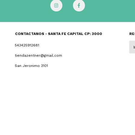
CONTACTANOS - SANTA FE CAPITAL CP: 3000
RE
543425912681
tiendazentner@gmail.com
San Jeronimo 3101