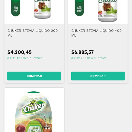
CHUKER STEVIA LÍQUIDO 200
CHUKER STEVIA LÍQUIDO 400
ML
ML
$4.200,45
$6.885,57
3
x
$1.400,15
sin interés
3
x
$2.295,19
sin interés