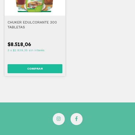
CHUKER EDULCORANTE 300
TABLETAS
$8.518,06
3
x
$2.839,35
sin interés