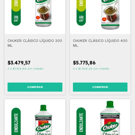
CHUKER CLÁSICO LÍQUIDO 200
CHUKER CLÁSICO LÍQUIDO 400
ML
ML
$3.479,57
$5.775,86
3
x
$1.159,86
sin interés
3
x
$1.925,29
sin interés