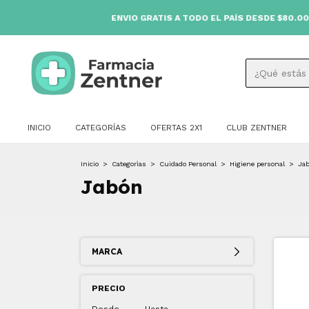
ENVIO GRATIS A TODO EL PAÍS DESDE $80.000 🚚
INICIO
CATEGORÍAS
OFERTAS 2X1
CLUB ZENTNER
Inicio
>
Categorìas
>
Cuidado Personal
>
Higiene personal
>
Ja
Jabón
MARCA
PRECIO