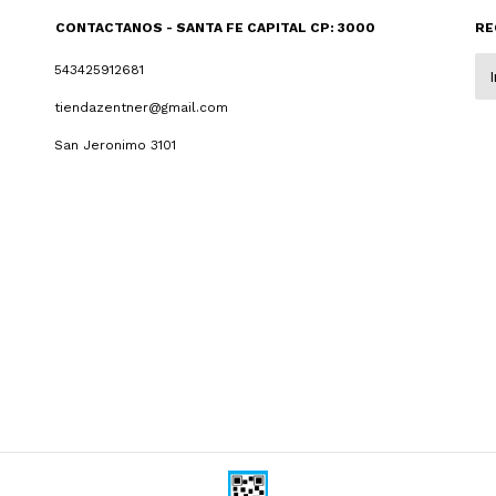
CONTACTANOS - SANTA FE CAPITAL CP: 3000
RE
543425912681
tiendazentner@gmail.com
San Jeronimo 3101