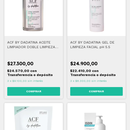
ACF BY DADATINA ACEITE
ACF BY DADATINA GEL DE
LIMPIADOR DOBLE LIMPIEZA
LIMPIEZA FACIAL pH 5.5
115 ML
$27.300,00
$24.900,00
$24.570,00
con
$22.410,00
con
Transferencia o depósito
Transferencia o depósito
3
x
$9.100,00
sin interés
3
x
$8.300,00
sin interés