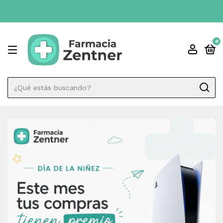
ENVIO GRATIS A TODO 
0