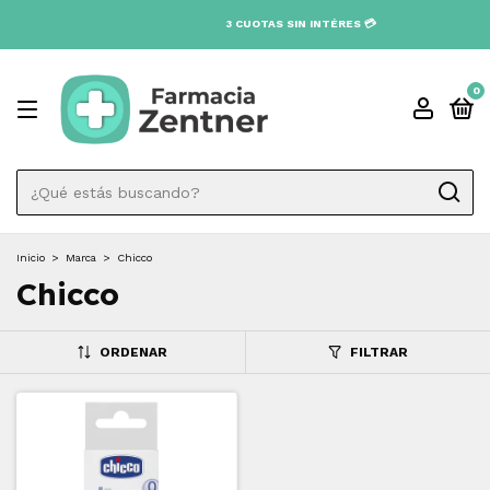
3 CUOTAS SIN INTÉRES 💳
0
Inicio
>
Marca
>
Chicco
Chicco
ORDENAR
FILTRAR