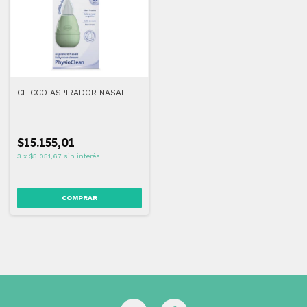
CHICCO ASPIRADOR NASAL
$15.155,01
3
x
$5.051,67
sin interés