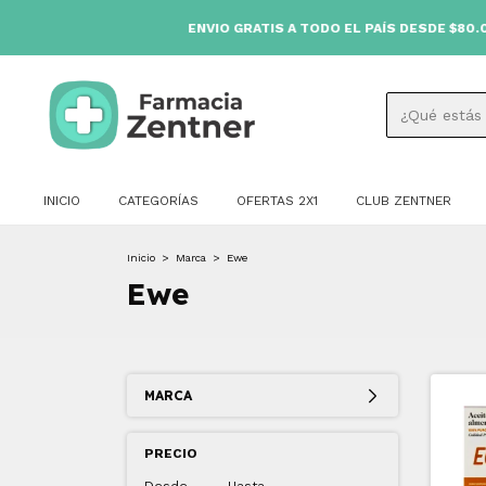
ENVIO GRATIS A TODO EL PAÍS DESDE $80.000 🚚
INICIO
CATEGORÍAS
OFERTAS 2X1
CLUB ZENTNER
Inicio
>
Marca
>
Ewe
Ewe
MARCA
PRECIO