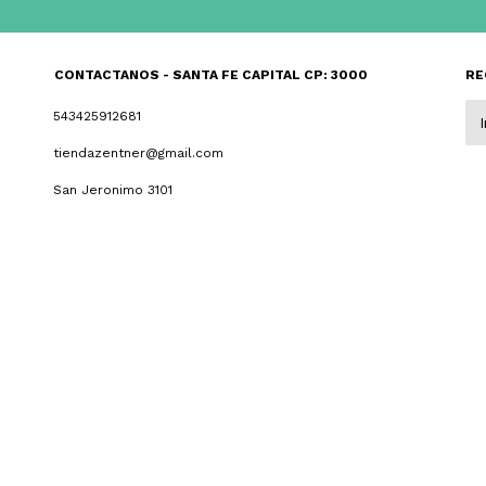
CONTACTANOS - SANTA FE CAPITAL CP: 3000
RE
543425912681
tiendazentner@gmail.com
San Jeronimo 3101