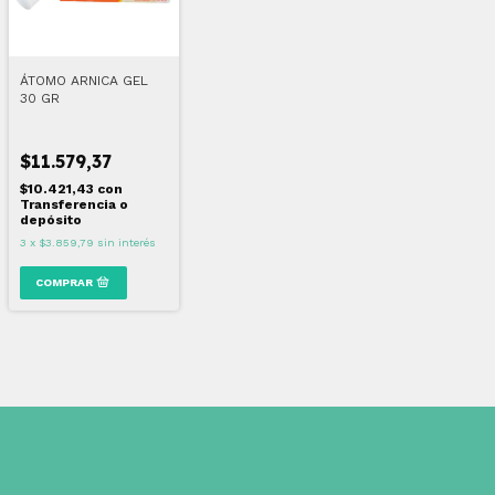
ÁTOMO ARNICA GEL
30 GR
$11.579,37
$10.421,43
con
Transferencia o
depósito
3
x
$3.859,79
sin interés