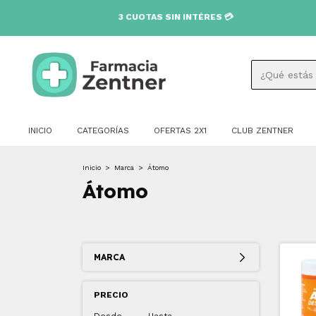
3 CUOTAS SIN INTÉRES 💳
INICIO
CATEGORÍAS
OFERTAS 2X1
CLUB ZENTNER
Inicio
>
Marca
>
Átomo
Átomo
MARCA
PRECIO