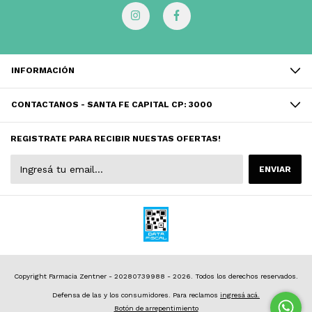
INFORMACIÓN
CONTACTANOS - SANTA FE CAPITAL CP: 3000
REGISTRATE PARA RECIBIR NUESTAS OFERTAS!
Copyright Farmacia Zentner - 20280739988 - 2026. Todos los derechos reservados.
Defensa de las y los consumidores. Para reclamos
ingresá acá.
Botón de arrepentimiento