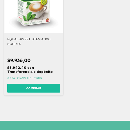
EQUALSWEET STEVIA 100
SOBRES
$9.936,00
$8.942,40
con
Transferencia o depósito
3
x
$3.312,00
sin interés