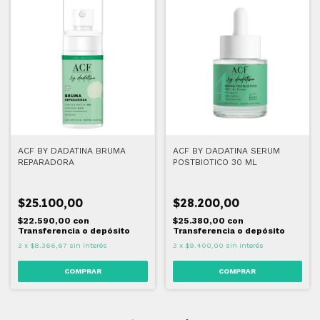
ACF BY DADATINA BRUMA
ACF BY DADATINA SERUM
REPARADORA
POSTBIOTICO 30 ML
$25.100,00
$28.200,00
$22.590,00
con
$25.380,00
con
Transferencia o depósito
Transferencia o depósito
3
x
$8.366,67
sin interés
3
x
$9.400,00
sin interés