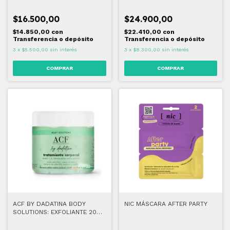
$16.500,00
$24.900,00
$14.850,00
con
$22.410,00
con
Transferencia o depósito
Transferencia o depósito
3
x
$5.500,00
sin interés
3
x
$8.300,00
sin interés
ACF BY DADATINA BODY
NIC MÁSCARA AFTER PARTY
SOLUTIONS: EXFOLIANTE 200
gr