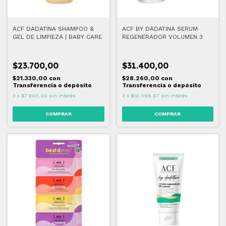
ACF DADATINA SHAMPOO &
ACF BY DADATINA SERUM
GEL DE LIMPIEZA | BABY CARE
REGENERADOR VOLUMEN 3
$23.700,00
$31.400,00
$21.330,00
con
$28.260,00
con
Transferencia o depósito
Transferencia o depósito
3
x
$7.900,00
sin interés
3
x
$10.466,67
sin interés