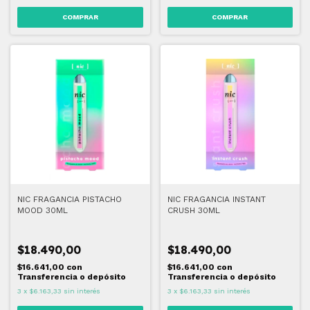
NIC FRAGANCIA PISTACHO
NIC FRAGANCIA INSTANT
MOOD 30ML
CRUSH 30ML
$18.490,00
$18.490,00
$16.641,00
con
$16.641,00
con
Transferencia o depósito
Transferencia o depósito
3
x
$6.163,33
sin interés
3
x
$6.163,33
sin interés