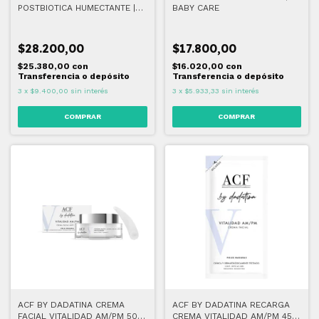
POSTBIOTICA HUMECTANTE |
BABY CARE
BABY CARE
$28.200,00
$17.800,00
$25.380,00
con
$16.020,00
con
Transferencia o depósito
Transferencia o depósito
3
x
$9.400,00
sin interés
3
x
$5.933,33
sin interés
ACF BY DADATINA CREMA
ACF BY DADATINA RECARGA
FACIAL VITALIDAD AM/PM 50
CREMA VITALIDAD AM/PM 45