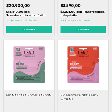
$20.900,00
$3.590,00
$18.810,00
con
$3.231,00
con
Transferencia
Transferencia o depósito
o depósito
3
x
$6.966,67
sin interés
3
x
$1.196,67
sin interés
NIC MÁSCARA NOCHE RANDOM
NIC MÁSCARA GET READY
WITH ME