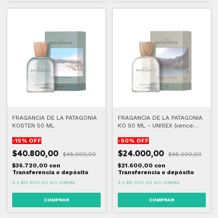
FRAGANCIA DE LA PATAGONIA
FRAGANCIA DE LA PATAGONIA
KOSTEN 50 ML
KO 50 ML - UNISEX (vence
11/2026)
-
15
% OFF
-
50
% OFF
$40.800,00
$24.000,00
$48.000,00
$48.000,00
$36.720,00
con
$21.600,00
con
Transferencia o depósito
Transferencia o depósito
3
x
$13.600,00
sin interés
3
x
$8.000,00
sin interés