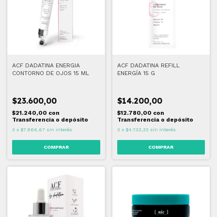
ACF DADATINA ENERGIA
ACF DADATINA REFILL
CONTORNO DE OJOS 15 ML
ENERGÍA 15 G
$23.600,00
$14.200,00
$21.240,00
con
$12.780,00
con
Transferencia o depósito
Transferencia o depósito
3
x
$7.866,67
sin interés
3
x
$4.733,33
sin interés