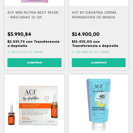
ACF MINI RUTINA BEST 4EVER
ACF BY DADATINA CREMA
- MÁSCARAS 20 GR
REPARADORA DE MANOS
$3.990,84
$14.900,00
$3.591,76
con
Transferencia
$13.410,00
con
o depósito
Transferencia o depósito
3
x
$1.330,28
sin interés
3
x
$4.966,67
sin interés