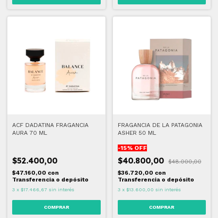
ACF DADATINA FRAGANCIA
FRAGANCIA DE LA PATAGONIA
AURA 70 ML
ASHER 50 ML
-
15
% OFF
$52.400,00
$40.800,00
$48.000,00
$47.160,00
con
$36.720,00
con
Transferencia o depósito
Transferencia o depósito
3
x
$17.466,67
sin interés
3
x
$13.600,00
sin interés