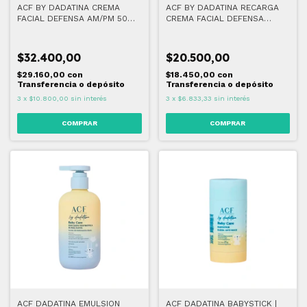
ACF BY DADATINA CREMA
ACF BY DADATINA RECARGA
FACIAL DEFENSA AM/PM 50
CREMA FACIAL DEFENSA
GR
AM/PM 45 G
$32.400,00
$20.500,00
$29.160,00
con
$18.450,00
con
Transferencia o depósito
Transferencia o depósito
3
x
$10.800,00
sin interés
3
x
$6.833,33
sin interés
ACF DADATINA EMULSION
ACF DADATINA BABYSTICK |