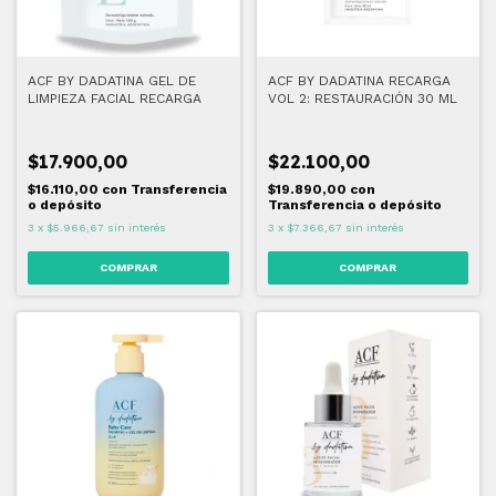
ACF BY DADATINA GEL DE
ACF BY DADATINA RECARGA
LIMPIEZA FACIAL RECARGA
VOL 2: RESTAURACIÓN 30 ML
$17.900,00
$22.100,00
$16.110,00
con
Transferencia
$19.890,00
con
o depósito
Transferencia o depósito
3
x
$5.966,67
sin interés
3
x
$7.366,67
sin interés