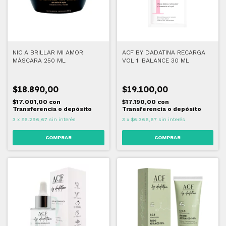
NIC A BRILLAR MI AMOR
ACF BY DADATINA RECARGA
MÁSCARA 250 ML
VOL 1: BALANCE 30 ML
$18.890,00
$19.100,00
$17.001,00
con
$17.190,00
con
Transferencia o depósito
Transferencia o depósito
3
x
$6.296,67
sin interés
3
x
$6.366,67
sin interés