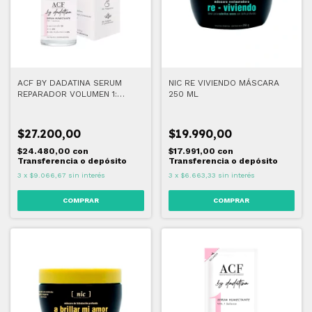
ACF BY DADATINA SERUM
NIC RE VIVIENDO MÁSCARA
REPARADOR VOLUMEN 1:
250 ML
BALANCE 30 ML
$27.200,00
$19.990,00
$24.480,00
con
$17.991,00
con
Transferencia o depósito
Transferencia o depósito
3
x
$9.066,67
sin interés
3
x
$6.663,33
sin interés