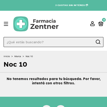
3 CUOTAS SIN INTÉRES 💳
0
Inicio
>
Marca
>
Noc 10
Noc 10
No tenemos resultados para tu búsqueda. Por favor,
intentá con otros filtros.