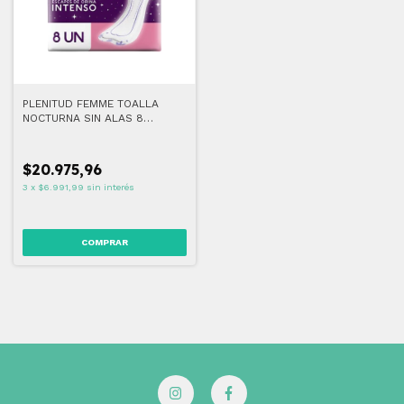
PLENITUD FEMME TOALLA
NOCTURNA SIN ALAS 8
UNIDADES
$20.975,96
3
x
$6.991,99
sin interés