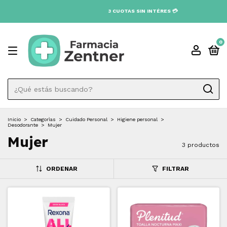
3 CUOTAS SIN INTÉRES 💳
0
Inicio
>
Categorìas
>
Cuidado Personal
>
Higiene personal
>
Desodorante
>
Mujer
Mujer
3 productos
ORDENAR
FILTRAR