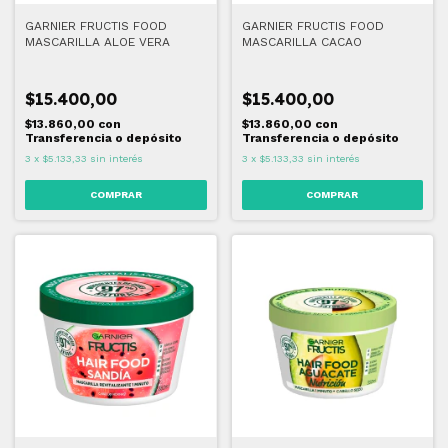
GARNIER FRUCTIS FOOD
GARNIER FRUCTIS FOOD
MASCARILLA ALOE VERA
MASCARILLA CACAO
$15.400,00
$15.400,00
$13.860,00
con
$13.860,00
con
Transferencia o depósito
Transferencia o depósito
3
x
$5.133,33
sin interés
3
x
$5.133,33
sin interés