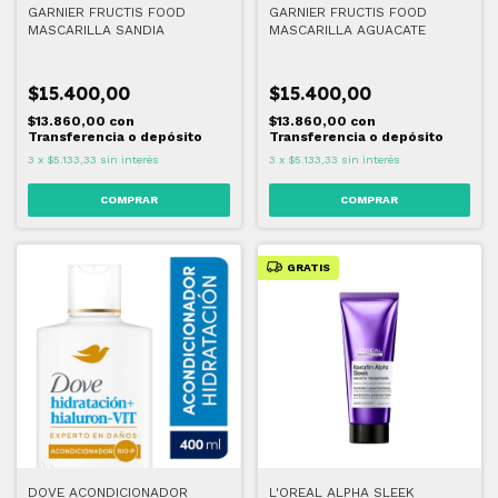
GARNIER FRUCTIS FOOD
GARNIER FRUCTIS FOOD
MASCARILLA SANDIA
MASCARILLA AGUACATE
$15.400,00
$15.400,00
$13.860,00
con
$13.860,00
con
Transferencia o depósito
Transferencia o depósito
3
x
$5.133,33
sin interés
3
x
$5.133,33
sin interés
GRATIS
DOVE ACONDICIONADOR
L'OREAL ALPHA SLEEK