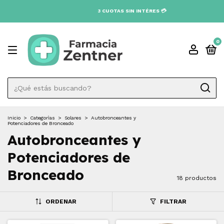
0
Inicio
>
Categorìas
>
Solares
>
Autobronceantes y
Potenciadores de Bronceado
Autobronceantes y
Potenciadores de
Bronceado
18 productos
ORDENAR
FILTRAR