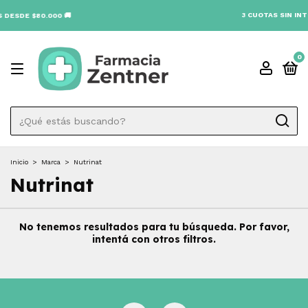
3 CUOTAS SIN INTÉ
 DESDE $80.000 🚚
0
Inicio
>
Marca
>
Nutrinat
Nutrinat
No tenemos resultados para tu búsqueda. Por favor,
intentá con otros filtros.