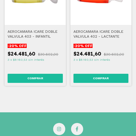
AEROCAMARA ICARE DOBLE
AEROCAMARA ICARE DOBLE
VALVULA 403 - INFANTIL
VALVULA 402 - LACTANTE
-
20
% OFF
-
20
% OFF
$24.481,60
$24.481,60
$30.602,00
$30.602,00
3
x
$8.160,53
sin interés
3
x
$8.160,53
sin interés