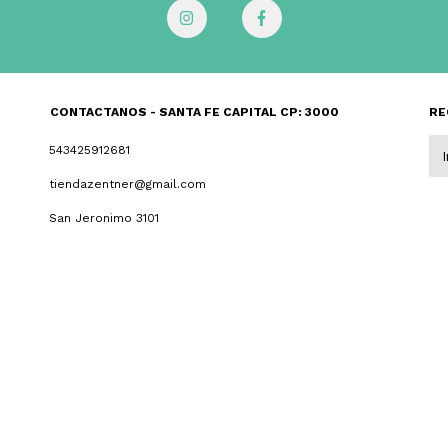
CONTACTANOS - SANTA FE CAPITAL CP: 3000
RE
543425912681
tiendazentner@gmail.com
San Jeronimo 3101