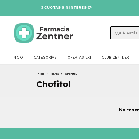
3 CUOTAS SIN INTÉRES 💳
INICIO
CATEGORÍAS
OFERTAS 2X1
CLUB ZENTNER
Inicio
>
Marca
>
Chofitol
Chofitol
No tenem