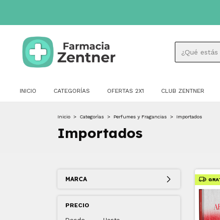
INICIO
CATEGORÍAS
OFERTAS 2X1
CLUB ZENTNER
Inicio
>
Categorìas
>
Perfumes y Fragancias
>
Importados
Importados
MARCA
GRA
PRECIO