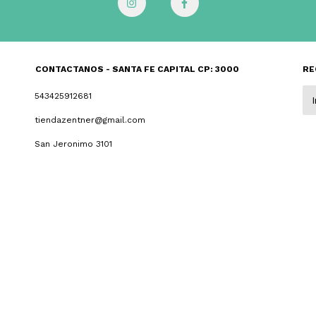
CONTACTANOS - SANTA FE CAPITAL CP: 3000
RE
543425912681
tiendazentner@gmail.com
San Jeronimo 3101