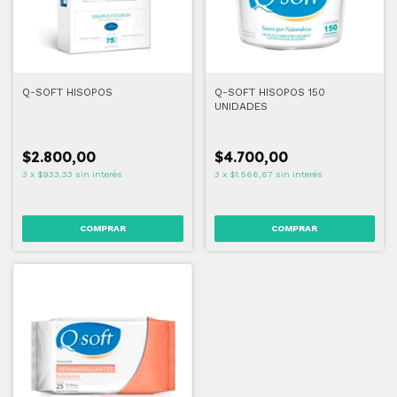
Q-SOFT HISOPOS
Q-SOFT HISOPOS 150
UNIDADES
$2.800,00
$4.700,00
3
x
$933,33
sin interés
3
x
$1.566,67
sin interés