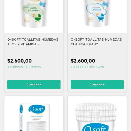
Q-SOFT TOALLITAS HUMEDAS
Q-SOFT TOALLITAS HUMEDAS
ALOE Y VITAMINA E
CLASICAS BABY
$2.600,00
$2.600,00
3
x
$866,67
sin interés
3
x
$866,67
sin interés