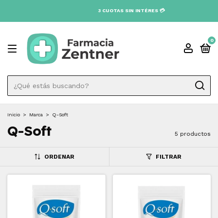
0
Inicio
>
Marca
>
Q-Soft
Q-Soft
5 productos
ORDENAR
FILTRAR