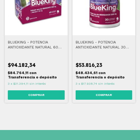
BLUEKING - POTENCIA
BLUEKING - POTENCIA
ANTIOXIDANTE NATURAL 60
ANTIOXIDANTE NATURAL 30
COMPRIMIDOS MASTICABLES
COMPRIMIDOS MASTICABLES
$94.182,34
$53.816,23
$84.764,11
con
$48.434,61
con
Transferencia o depósito
Transferencia o depósito
3
x
$31.394,11
sin interés
3
x
$17.938,74
sin interés