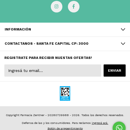
INFORMACIÓN
CONTACTANOS - SANTA FE CAPITAL CP: 3000
REGISTRATE PARA RECIBIR NUESTAS OFERTAS!
Copyright Farmacia Zentner - 20280739988 - 2026. Todos los derechos reservados.
Defensa de las y los consumidores. Para reclamos
ingresá acá.
Botón de arrepentimiento